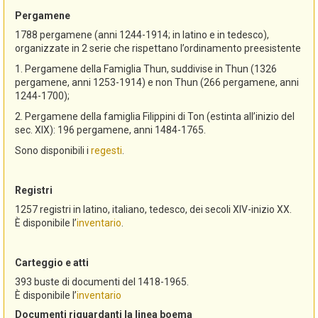
Pergamene
1788 pergamene (anni 1244-1914; in latino e in tedesco),
organizzate in 2 serie che rispettano l’ordinamento preesistente
1. Pergamene della Famiglia Thun, suddivise in Thun (1326
pergamene, anni 1253-1914) e non Thun (266 pergamene, anni
1244-1700);
2. Pergamene della famiglia Filippini di Ton (estinta all’inizio del
sec. XIX): 196 pergamene, anni 1484-1765.
Sono disponibili i
regesti
.
Registri
1257 registri in latino, italiano, tedesco, dei secoli XIV-inizio XX.
È disponibile l’
inventario
.
Carteggio e atti
393 buste di documenti del 1418-1965.
È disponibile l’
inventario
Documenti riguardanti la linea boema