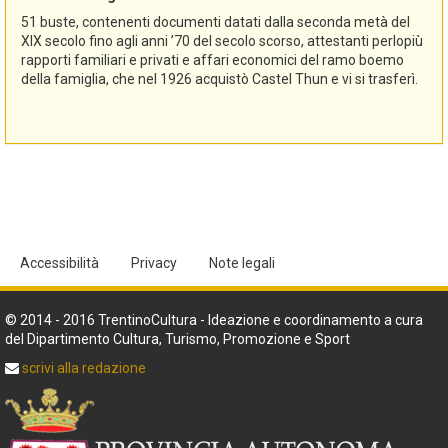
51 buste, contenenti documenti datati dalla seconda metà del
XIX secolo fino agli anni ’70 del secolo scorso, attestanti perlopiù
rapporti familiari e privati e affari economici del ramo boemo
della famiglia, che nel 1926 acquistò Castel Thun e vi si trasferì.
Accessibilità
Privacy
Note legali
© 2014 - 2016 TrentinoCultura - Ideazione e coordinamento a cura
del Dipartimento Cultura, Turismo, Promozione e Sport
scrivi alla redazione