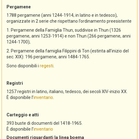
Pergamene
1788 pergamene (anni 1244-1914; in latino e in tedesco),
organizzate in 2 serie che rispettano l’ordinamento preesistente
1. Pergamene della Famiglia Thun, suddivise in Thun (1326
pergamene, anni 1253-1914) e non Thun (266 pergamene, anni
1244-1700);
2. Pergamene della famiglia Filippini di Ton (estinta all’inizio del
sec. XIX): 196 pergamene, anni 1484-1765.
Sono disponibili i
regesti
.
Registri
1257 registri in latino, italiano, tedesco, dei secoli XIV-inizio XX.
È disponibile l’
inventario
.
Carteggio e atti
393 buste di documenti del 1418-1965.
È disponibile l’
inventario
Documenti riguardanti la linea boema