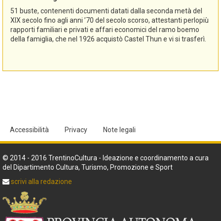
51 buste, contenenti documenti datati dalla seconda metà del
XIX secolo fino agli anni ’70 del secolo scorso, attestanti perlopiù
rapporti familiari e privati e affari economici del ramo boemo
della famiglia, che nel 1926 acquistò Castel Thun e vi si trasferì.
Accessibilità
Privacy
Note legali
© 2014 - 2016 TrentinoCultura - Ideazione e coordinamento a cura
del Dipartimento Cultura, Turismo, Promozione e Sport
scrivi alla redazione