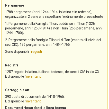
Pergamene
1788 pergamene (anni 1244-1914; in latino e in tedesco),
organizzate in 2 serie che rispettano l’ordinamento preesistente
1. Pergamene della Famiglia Thun, suddivise in Thun (1326
pergamene, anni 1253-1914) e non Thun (266 pergamene, anni
1244-1700);
2. Pergamene della famiglia Filippini di Ton (estinta all’inizio del
sec. XIX): 196 pergamene, anni 1484-1765.
Sono disponibili i
regesti
.
Registri
1257 registri in latino, italiano, tedesco, dei secoli XIV-inizio XX.
È disponibile l’
inventario
.
Carteggio e atti
393 buste di documenti del 1418-1965.
È disponibile l’
inventario
Documenti riguardanti la linea boema