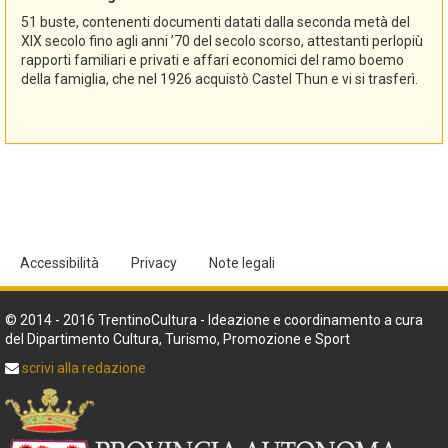
51 buste, contenenti documenti datati dalla seconda metà del
XIX secolo fino agli anni ’70 del secolo scorso, attestanti perlopiù
rapporti familiari e privati e affari economici del ramo boemo
della famiglia, che nel 1926 acquistò Castel Thun e vi si trasferì.
Accessibilità
Privacy
Note legali
© 2014 - 2016 TrentinoCultura - Ideazione e coordinamento a cura
del Dipartimento Cultura, Turismo, Promozione e Sport
scrivi alla redazione