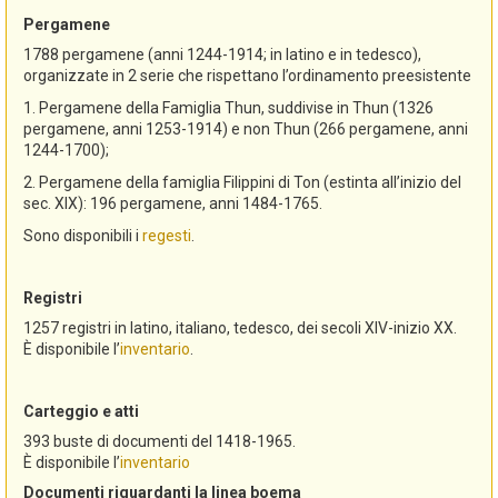
Pergamene
1788 pergamene (anni 1244-1914; in latino e in tedesco),
organizzate in 2 serie che rispettano l’ordinamento preesistente
1. Pergamene della Famiglia Thun, suddivise in Thun (1326
pergamene, anni 1253-1914) e non Thun (266 pergamene, anni
1244-1700);
2. Pergamene della famiglia Filippini di Ton (estinta all’inizio del
sec. XIX): 196 pergamene, anni 1484-1765.
Sono disponibili i
regesti
.
Registri
1257 registri in latino, italiano, tedesco, dei secoli XIV-inizio XX.
È disponibile l’
inventario
.
Carteggio e atti
393 buste di documenti del 1418-1965.
È disponibile l’
inventario
Documenti riguardanti la linea boema