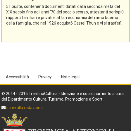
51 buste, contenenti documenti datati dalla seconda metà del
XIX secolo fino agli anni ’70 del secolo scorso, attestanti perlopiù
rapporti familiari e privati e affari economici del ramo boemo
della famiglia, che nel 1926 acquistò Castel Thun e vi si trasferì.
Accessibilità
Privacy
Note legali
© 2014 - 2016 TrentinoCultura - Ideazione e coordinamento a cura
del Dipartimento Cultura, Turismo, Promozione e Sport
scrivi alla redazione