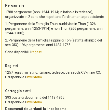
Pergamene
1788 pergamene (anni 1244-1914; in latino e in tedesco),
organizzate in 2 serie che rispettano l’ordinamento preesistente
1. Pergamene della Famiglia Thun, suddivise in Thun (1326
pergamene, anni 1253-1914) e non Thun (266 pergamene, anni
1244-1700);
2. Pergamene della famiglia Filippini di Ton (estinta all’inizio del
sec. XIX): 196 pergamene, anni 1484-1765.
Sono disponibili i
regesti
.
Registri
1257 registri in latino, italiano, tedesco, dei secoli XIV-inizio XX.
È disponibile l’
inventario
.
Carteggio e atti
393 buste di documenti del 1418-1965.
È disponibile l’
inventario
Documenti riguardanti la linea boema