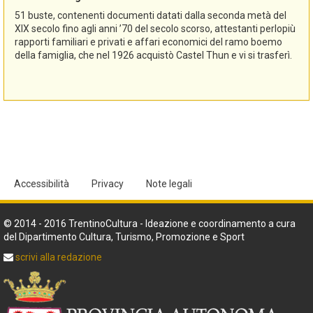
51 buste, contenenti documenti datati dalla seconda metà del
XIX secolo fino agli anni ’70 del secolo scorso, attestanti perlopiù
rapporti familiari e privati e affari economici del ramo boemo
della famiglia, che nel 1926 acquistò Castel Thun e vi si trasferì.
Accessibilità
Privacy
Note legali
© 2014 - 2016 TrentinoCultura - Ideazione e coordinamento a cura
del Dipartimento Cultura, Turismo, Promozione e Sport
scrivi alla redazione