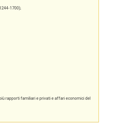
 1244-1700);
ù rapporti familiari e privati e affari economici del