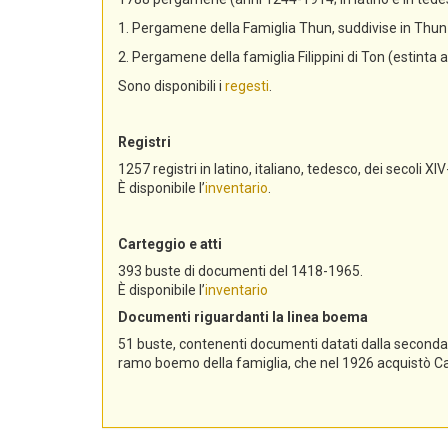
1. Pergamene della Famiglia Thun, suddivise in Th
2. Pergamene della famiglia Filippini di Ton (estinta 
Sono disponibili i
regesti
.
Registri
1257 registri in latino, italiano, tedesco, dei secoli XIV
È disponibile l’
inventario
.
Carteggio e atti
393 buste di documenti del 1418-1965.
È disponibile l’
inventario
Documenti riguardanti la linea boema
51 buste, contenenti documenti datati dalla seconda me
ramo boemo della famiglia, che nel 1926 acquistò Cast