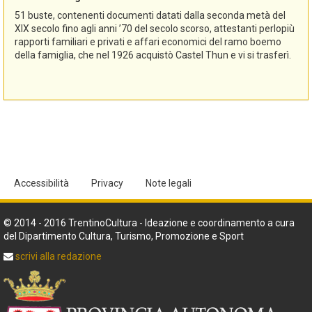
51 buste, contenenti documenti datati dalla seconda metà del
XIX secolo fino agli anni ’70 del secolo scorso, attestanti perlopiù
rapporti familiari e privati e affari economici del ramo boemo
della famiglia, che nel 1926 acquistò Castel Thun e vi si trasferì.
Accessibilità
Privacy
Note legali
© 2014 - 2016 TrentinoCultura - Ideazione e coordinamento a cura
del Dipartimento Cultura, Turismo, Promozione e Sport
scrivi alla redazione