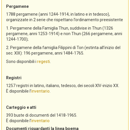
Pergamene
1788 pergamene (anni 1244-1914; in latino e in tedesco),
organizzate in 2 serie che rispettano l’ordinamento preesistente
1. Pergamene della Famiglia Thun, suddivise in Thun (1326
pergamene, anni 1253-1914) e non Thun (266 pergamene, anni
1244-1700);
2. Pergamene della famiglia Filippini di Ton (estinta all’inizio del
sec. XIX): 196 pergamene, anni 1484-1765.
Sono disponibili i
regesti
.
Registri
1257 registri in latino, italiano, tedesco, dei secoli XIV-inizio XX.
È disponibile l’
inventario
.
Carteggio e atti
393 buste di documenti del 1418-1965.
È disponibile l’
inventario
Documenti riguardanti la linea boema