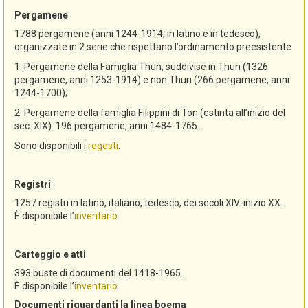
Pergamene
1788 pergamene (anni 1244-1914; in latino e in tedesco),
organizzate in 2 serie che rispettano l’ordinamento preesistente
1. Pergamene della Famiglia Thun, suddivise in Thun (1326
pergamene, anni 1253-1914) e non Thun (266 pergamene, anni
1244-1700);
2. Pergamene della famiglia Filippini di Ton (estinta all’inizio del
sec. XIX): 196 pergamene, anni 1484-1765.
Sono disponibili i
regesti
.
Registri
1257 registri in latino, italiano, tedesco, dei secoli XIV-inizio XX.
È disponibile l’
inventario
.
Carteggio e atti
393 buste di documenti del 1418-1965.
È disponibile l’
inventario
Documenti riguardanti la linea boema