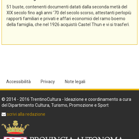
51 buste, contenenti documenti datati dalla seconda metà del
XIX secolo fino agli anni ’70 del secolo scorso, attestanti perlopiù
rapporti familiari e privati e affari economici del ramo boemo
della famiglia, che nel 1926 acquistò Castel Thun e vi si trasferì.
Accessibilità
Privacy
Note legali
© 2014 - 2016 TrentinoCultura - Ideazione e coordinamento a cura
del Dipartimento Cultura, Turismo, Promozione e Sport
scrivi alla redazione