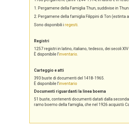
1. Pergamene della Famiglia Thun, suddivise in Th
2. Pergamene della famiglia Filippini di Ton (estinta 
Sono disponibili i
regesti
.
Registri
1257 registri in latino, italiano, tedesco, dei secoli XIV
È disponibile l’
inventario
.
Carteggio e atti
393 buste di documenti del 1418-1965.
È disponibile l’
inventario
Documenti riguardanti la linea boema
51 buste, contenenti documenti datati dalla seconda me
ramo boemo della famiglia, che nel 1926 acquistò Cast