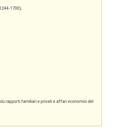
 1244-1700);
ù rapporti familiari e privati e affari economici del