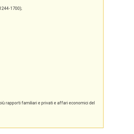
 1244-1700);
ù rapporti familiari e privati e affari economici del