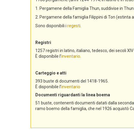
1. Pergamene della Famiglia Thun, suddivise in Th
2. Pergamene della famiglia Filippini di Ton (estinta 
Sono disponibili i
regesti
.
Registri
1257 registri in latino, italiano, tedesco, dei secoli XIV
È disponibile l’
inventario
.
Carteggio e atti
393 buste di documenti del 1418-1965.
È disponibile l’
inventario
Documenti riguardanti la linea boema
51 buste, contenenti documenti datati dalla seconda me
ramo boemo della famiglia, che nel 1926 acquistò Cast