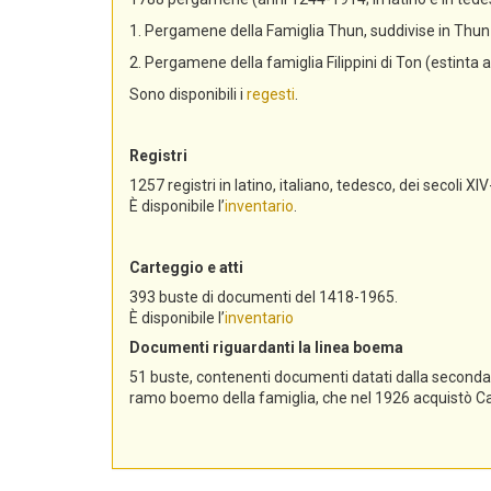
1. Pergamene della Famiglia Thun, suddivise in Th
2. Pergamene della famiglia Filippini di Ton (estinta 
Sono disponibili i
regesti
.
Registri
1257 registri in latino, italiano, tedesco, dei secoli XIV
È disponibile l’
inventario
.
Carteggio e atti
393 buste di documenti del 1418-1965.
È disponibile l’
inventario
Documenti riguardanti la linea boema
51 buste, contenenti documenti datati dalla seconda me
ramo boemo della famiglia, che nel 1926 acquistò Cast