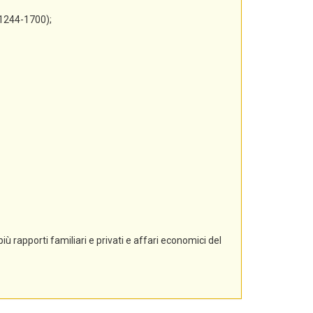
 1244-1700);
ù rapporti familiari e privati e affari economici del