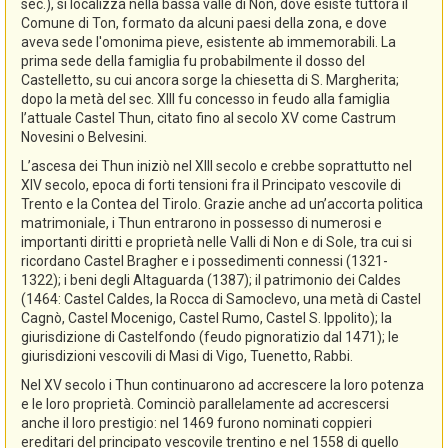
sec.), si localizza nella bassa valle di Non, dove esiste tuttora il
Comune di Ton, formato da alcuni paesi della zona, e dove
aveva sede l'omonima pieve, esistente ab immemorabili. La
prima sede della famiglia fu probabilmente il dosso del
Castelletto, su cui ancora sorge la chiesetta di S. Margherita;
dopo la metà del sec. XIII fu concesso in feudo alla famiglia
l’attuale Castel Thun, citato fino al secolo XV come Castrum
Novesini o Belvesini.
L’ascesa dei Thun iniziò nel XIII secolo e crebbe soprattutto nel
XIV secolo, epoca di forti tensioni fra il Principato vescovile di
Trento e la Contea del Tirolo. Grazie anche ad un’accorta politica
matrimoniale, i Thun entrarono in possesso di numerosi e
importanti diritti e proprietà nelle Valli di Non e di Sole, tra cui si
ricordano Castel Bragher e i possedimenti connessi (1321-
1322); i beni degli Altaguarda (1387); il patrimonio dei Caldes
(1464: Castel Caldes, la Rocca di Samoclevo, una metà di Castel
Cagnò, Castel Mocenigo, Castel Rumo, Castel S. Ippolito); la
giurisdizione di Castelfondo (feudo pignoratizio dal 1471); le
giurisdizioni vescovili di Masi di Vigo, Tuenetto, Rabbi.
Nel XV secolo i Thun continuarono ad accrescere la loro potenza
e le loro proprietà. Cominciò parallelamente ad accrescersi
anche il loro prestigio: nel 1469 furono nominati coppieri
ereditari del principato vescovile trentino e nel 1558 di quello