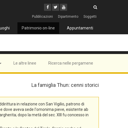
Cerca
Youtube
Facebook
Twitter
Cerca
Pubblicazioni
Dipartimento
Soggetti
uoghi
Patrimonio on-line
Appuntamenti
Le altre linee
Ricerca nelle pergamene
La famiglia Thun: cenni storici
rittura in relazione con San Vigilio, patrono di
na, e dove aveva sede l'omonima pieve, esistente ab
rgherita; dopo la metà del sec. XIII fu concesso in