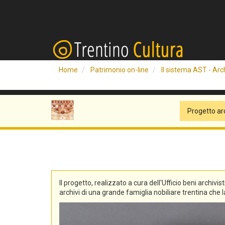
Home
Patrimonio on-line
Il sistema AST - Arch
Progetto ar
Il progetto, realizzato a cura dell'Ufficio beni archivis
archivi di una grande famiglia nobiliare trentina che la