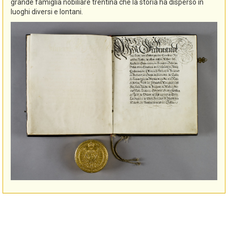
grande famiglia nobiliare trentina che la storia ha disperso in
luoghi diversi e lontani.