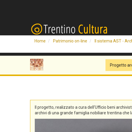
Home
Patrimonio on-line
Il sistema AST - Arch
Progetto ar
Il progetto, realizzato a cura dell'Ufficio beni archivis
archivi di una grande famiglia nobiliare trentina che la