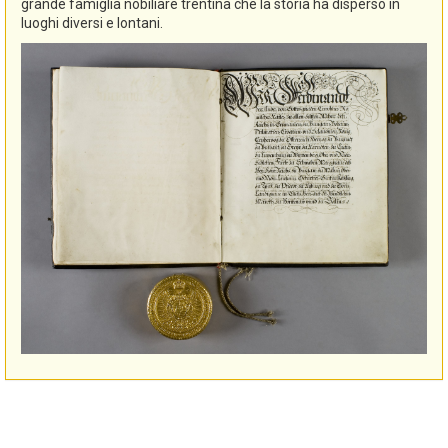
grande famiglia nobiliare trentina che la storia ha disperso in
luoghi diversi e lontani.