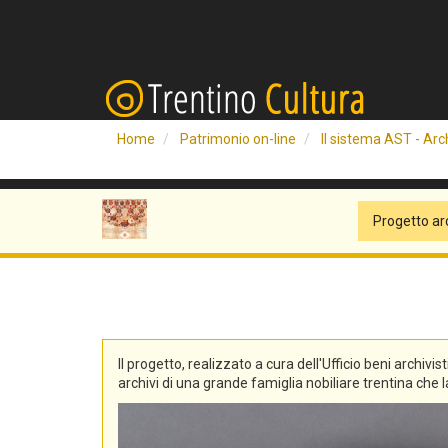
Home
Patrimonio on-line
Il sistema AST - Arch
Progetto ar
Il progetto, realizzato a cura dell'Ufficio beni archivis
archivi di una grande famiglia nobiliare trentina che la