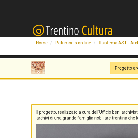
Home
Patrimonio on-line
Il sistema AST - Arch
Progetto ar
Il progetto, realizzato a cura dell'Ufficio beni archivis
archivi di una grande famiglia nobiliare trentina che la