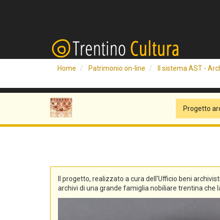
Home
Patrimonio on-line
Il sistema AST - Arch
Progetto ar
Il progetto, realizzato a cura dell'Ufficio beni archivis
archivi di una grande famiglia nobiliare trentina che la