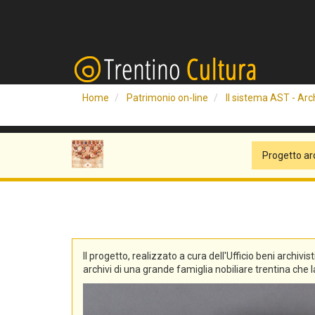
Home
Patrimonio on-line
Il sistema AST - Arch
Progetto ar
Il progetto, realizzato a cura dell'Ufficio beni archivis
archivi di una grande famiglia nobiliare trentina che la