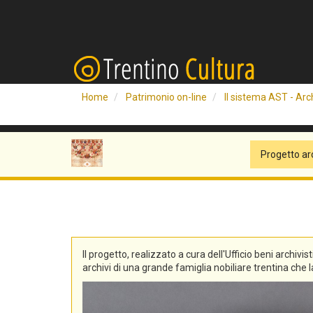
Home
Patrimonio on-line
Il sistema AST - Arch
Progetto ar
Il progetto, realizzato a cura dell'Ufficio beni archivis
archivi di una grande famiglia nobiliare trentina che la