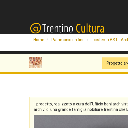
Home
Patrimonio on-line
Il sistema AST - Arch
Progetto ar
Il progetto, realizzato a cura dell'Ufficio beni archivis
archivi di una grande famiglia nobiliare trentina che la