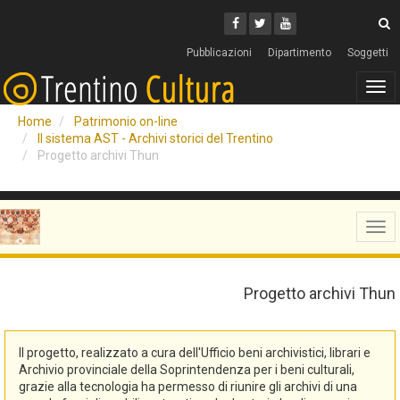
Cerca
Youtube
Facebook
Twitter
C
Pubblicazioni
Dipartimento
Soggetti
Tog
navi
Home
Patrimonio on-line
Il sistema AST - Archivi storici del Trentino
Progetto archivi Thun
Tog
navi
Progetto archivi Thun
Il progetto, realizzato a cura dell'Ufficio beni archivistici, librari e
Archivio provinciale della Soprintendenza per i beni culturali,
grazie alla tecnologia ha permesso di riunire gli archivi di una