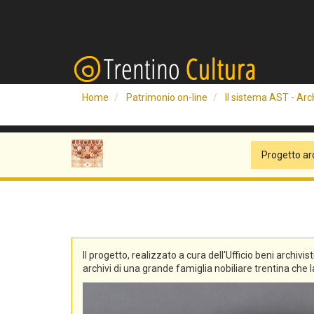
Home
Patrimonio on-line
Il sistema AST - Arch
Progetto ar
Il progetto, realizzato a cura dell'Ufficio beni archivis
archivi di una grande famiglia nobiliare trentina che la