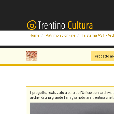
Home
Patrimonio on-line
Il sistema AST - Arch
Progetto ar
Il progetto, realizzato a cura dell'Ufficio beni archivis
archivi di una grande famiglia nobiliare trentina che la