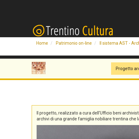
Home
Patrimonio on-line
Il sistema AST - Arch
Progetto ar
Il progetto, realizzato a cura dell'Ufficio beni archivis
archivi di una grande famiglia nobiliare trentina che la