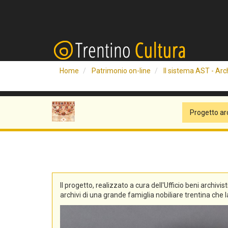
Home
Patrimonio on-line
Il sistema AST - Arch
Progetto ar
Il progetto, realizzato a cura dell'Ufficio beni archivis
archivi di una grande famiglia nobiliare trentina che la