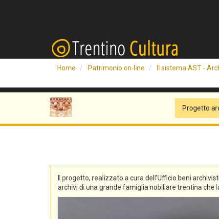
Home
Patrimonio on-line
Il sistema AST - Arch
Progetto ar
Il progetto, realizzato a cura dell'Ufficio beni archivis
archivi di una grande famiglia nobiliare trentina che la