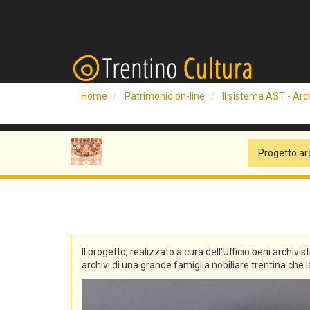
Home
Patrimonio on-line
Il sistema AST - Arch
Progetto ar
Il progetto, realizzato a cura dell'Ufficio beni archivis
archivi di una grande famiglia nobiliare trentina che la