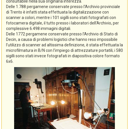
consultabile nella sua originaria interezza.
Delle 1.788 pergamene conservate presso l’Archivio provinciale
di Trento è infatti stata effettuata la digitalizzazione con
scanner a colori, mentre i 101 sigilli sono stati fotografati con
fotocamera digitale, il tutto presso i laboratori dell’Archivio, per
complessive 6.498 immagini digitali.
Delle 1772 pergamene conservate presso l’Archivio di Stato di
Decin, a causa di problemi logistici che hanno reso impossibile
l’utilizzo di scanner ad altissima definizione, è stata effettuata la
microfilmatura in B/N con l’impiego di attrezzature portatili; i 580
sigilli sono stati invece fotografati in diapositiva colore formato
6x6.