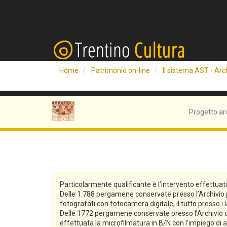
Home
Patrimonio on-line
Il sistema AST - Arch
Progetto ar
Particolarmente qualificante è l’intervento effettuat
Delle 1.788 pergamene conservate presso l’Archivio pro
fotografati con fotocamera digitale, il tutto presso i 
Delle 1772 pergamene conservate presso l’Archivio di S
effettuata la microfilmatura in B/N con l’impiego di at