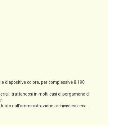
lle diapositive colore, per complessive 8.190
iali, trattandosi in molti casi di pergamene di
e.
ettuato dall’amministrazione archivistica ceca.