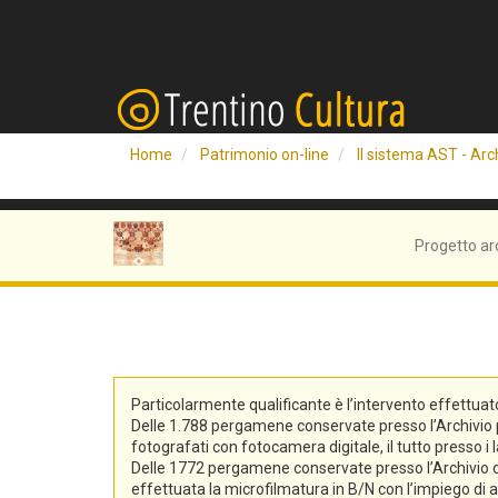
Home
Patrimonio on-line
Il sistema AST - Arch
Progetto ar
Particolarmente qualificante è l’intervento effettuat
Delle 1.788 pergamene conservate presso l’Archivio pro
fotografati con fotocamera digitale, il tutto presso i 
Delle 1772 pergamene conservate presso l’Archivio di S
effettuata la microfilmatura in B/N con l’impiego di at