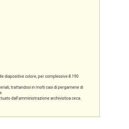
lle diapositive colore, per complessive 8.190
iali, trattandosi in molti casi di pergamene di
e.
ettuato dall’amministrazione archivistica ceca.