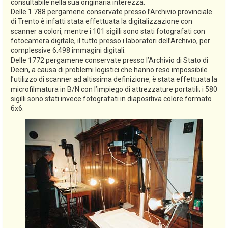
consultabile nella sua originaria interezza.
Delle 1.788 pergamene conservate presso l’Archivio provinciale
di Trento è infatti stata effettuata la digitalizzazione con
scanner a colori, mentre i 101 sigilli sono stati fotografati con
fotocamera digitale, il tutto presso i laboratori dell’Archivio, per
complessive 6.498 immagini digitali.
Delle 1772 pergamene conservate presso l’Archivio di Stato di
Decin, a causa di problemi logistici che hanno reso impossibile
l’utilizzo di scanner ad altissima definizione, è stata effettuata la
microfilmatura in B/N con l’impiego di attrezzature portatili; i 580
sigilli sono stati invece fotografati in diapositiva colore formato
6x6.