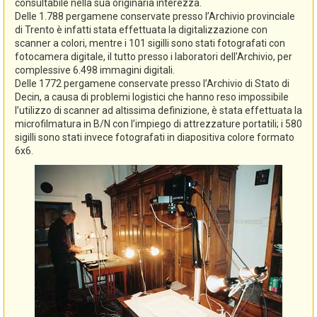
consultabile nella sua originaria interezza.
Delle 1.788 pergamene conservate presso l’Archivio provinciale
di Trento è infatti stata effettuata la digitalizzazione con
scanner a colori, mentre i 101 sigilli sono stati fotografati con
fotocamera digitale, il tutto presso i laboratori dell’Archivio, per
complessive 6.498 immagini digitali.
Delle 1772 pergamene conservate presso l’Archivio di Stato di
Decin, a causa di problemi logistici che hanno reso impossibile
l’utilizzo di scanner ad altissima definizione, è stata effettuata la
microfilmatura in B/N con l’impiego di attrezzature portatili; i 580
sigilli sono stati invece fotografati in diapositiva colore formato
6x6.