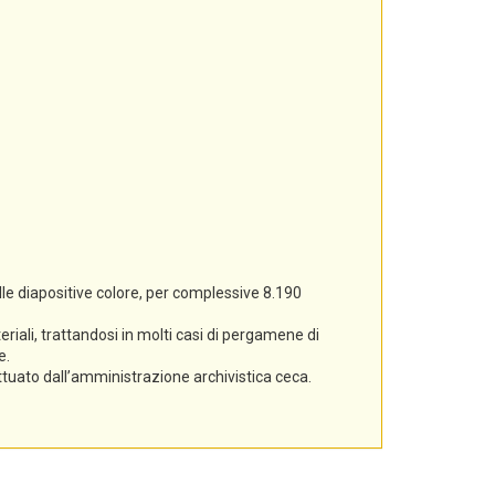
lle diapositive colore, per complessive 8.190
iali, trattandosi in molti casi di pergamene di
e.
ettuato dall’amministrazione archivistica ceca.