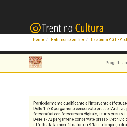
Home
Patrimonio on-line
Il sistema AST - Arch
Progetto ar
Particolarmente qualificante è l’intervento effettuat
Delle 1.788 pergamene conservate presso l’Archivio pro
fotografati con fotocamera digitale, il tutto presso i 
Delle 1772 pergamene conservate presso l’Archivio di S
effettuata la microfilmatura in B/N con l’impiego di at