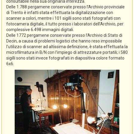
consultabile nella sua originaria interezza.
Delle 1.788 pergamene conservate presso l’Archivio provinciale
di Trento è infatti stata effettuata la digitalizzazione con
scanner a colori, mentre i 101 sigilli sono stati fotografati con
fotocamera digitale, il tutto presso i laboratori dell’Archivio, per
complessive 6.498 immagini digitali.
Delle 1772 pergamene conservate presso l’Archivio di Stato di
Decin, a causa di problemi logistici che hanno reso impossibile
l’utilizzo di scanner ad altissima definizione, è stata effettuata la
microfilmatura in B/N con l’impiego di attrezzature portatili; i 580
sigilli sono stati invece fotografati in diapositiva colore formato
6x6.