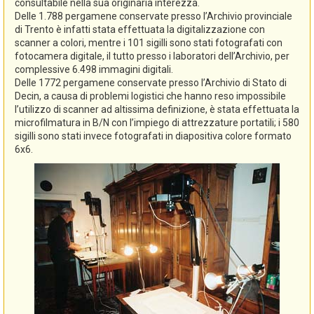
consultabile nella sua originaria interezza.
Delle 1.788 pergamene conservate presso l’Archivio provinciale
di Trento è infatti stata effettuata la digitalizzazione con
scanner a colori, mentre i 101 sigilli sono stati fotografati con
fotocamera digitale, il tutto presso i laboratori dell’Archivio, per
complessive 6.498 immagini digitali.
Delle 1772 pergamene conservate presso l’Archivio di Stato di
Decin, a causa di problemi logistici che hanno reso impossibile
l’utilizzo di scanner ad altissima definizione, è stata effettuata la
microfilmatura in B/N con l’impiego di attrezzature portatili; i 580
sigilli sono stati invece fotografati in diapositiva colore formato
6x6.