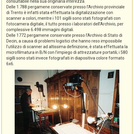
consultabile nella sua originaria interezza.
Delle 1.788 pergamene conservate presso l’Archivio provinciale
di Trento è infatti stata effettuata la digitalizzazione con
scanner a colori, mentre i 101 sigilli sono stati fotografati con
fotocamera digitale, il tutto presso i laboratori dell’Archivio, per
complessive 6.498 immagini digitali.
Delle 1772 pergamene conservate presso l’Archivio di Stato di
Decin, a causa di problemi logistici che hanno reso impossibile
l’utilizzo di scanner ad altissima definizione, è stata effettuata la
microfilmatura in B/N con l’impiego di attrezzature portatili; i 580
sigilli sono stati invece fotografati in diapositiva colore formato
6x6.