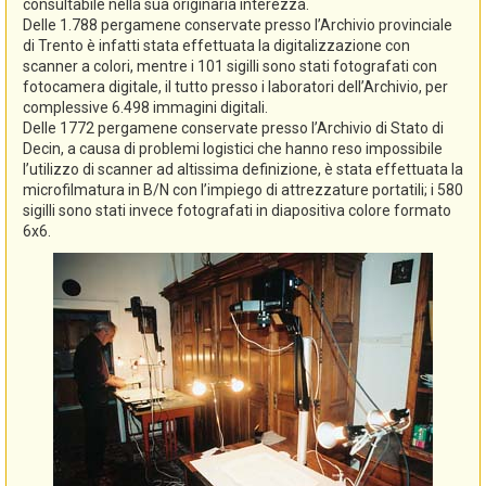
consultabile nella sua originaria interezza.
Delle 1.788 pergamene conservate presso l’Archivio provinciale
di Trento è infatti stata effettuata la digitalizzazione con
scanner a colori, mentre i 101 sigilli sono stati fotografati con
fotocamera digitale, il tutto presso i laboratori dell’Archivio, per
complessive 6.498 immagini digitali.
Delle 1772 pergamene conservate presso l’Archivio di Stato di
Decin, a causa di problemi logistici che hanno reso impossibile
l’utilizzo di scanner ad altissima definizione, è stata effettuata la
microfilmatura in B/N con l’impiego di attrezzature portatili; i 580
sigilli sono stati invece fotografati in diapositiva colore formato
6x6.