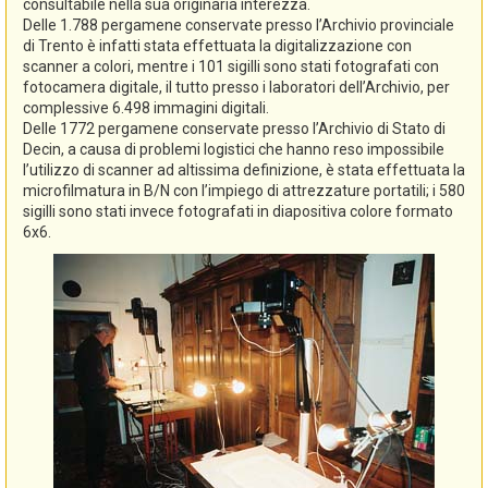
consultabile nella sua originaria interezza.
Delle 1.788 pergamene conservate presso l’Archivio provinciale
di Trento è infatti stata effettuata la digitalizzazione con
scanner a colori, mentre i 101 sigilli sono stati fotografati con
fotocamera digitale, il tutto presso i laboratori dell’Archivio, per
complessive 6.498 immagini digitali.
Delle 1772 pergamene conservate presso l’Archivio di Stato di
Decin, a causa di problemi logistici che hanno reso impossibile
l’utilizzo di scanner ad altissima definizione, è stata effettuata la
microfilmatura in B/N con l’impiego di attrezzature portatili; i 580
sigilli sono stati invece fotografati in diapositiva colore formato
6x6.