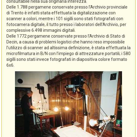
consultabile nella sua originaria interezza.
Delle 1.788 pergamene conservate presso l’Archivio provinciale
di Trento è infatti stata effettuata la digitalizzazione con
scanner a colori, mentre i 101 sigilli sono stati fotografati con
fotocamera digitale, il tutto presso i laboratori dell’Archivio, per
complessive 6.498 immagini digitali.
Delle 1772 pergamene conservate presso l’Archivio di Stato di
Decin, a causa di problemi logistici che hanno reso impossibile
l’utilizzo di scanner ad altissima definizione, è stata effettuata la
microfilmatura in B/N con l’impiego di attrezzature portatili; i 580
sigilli sono stati invece fotografati in diapositiva colore formato
6x6.