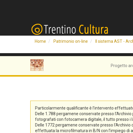
Home
Patrimonio on-line
Il sistema AST - Arch
Progetto ar
Particolarmente qualificante è l’intervento effettuat
Delle 1.788 pergamene conservate presso l’Archivio pro
fotografati con fotocamera digitale, il tutto presso i 
Delle 1772 pergamene conservate presso l’Archivio di S
effettuata la microfilmatura in B/N con l’impiego di at