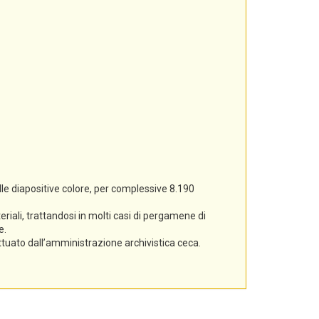
lle diapositive colore, per complessive 8.190
iali, trattandosi in molti casi di pergamene di
e.
ettuato dall’amministrazione archivistica ceca.