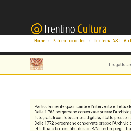
Home
Patrimonio on-line
Il sistema AST - Arch
Progetto ar
Particolarmente qualificante è l’intervento effettuat
Delle 1.788 pergamene conservate presso l’Archivio pro
fotografati con fotocamera digitale, il tutto presso i 
Delle 1772 pergamene conservate presso l’Archivio di S
effettuata la microfilmatura in B/N con l’impiego di at