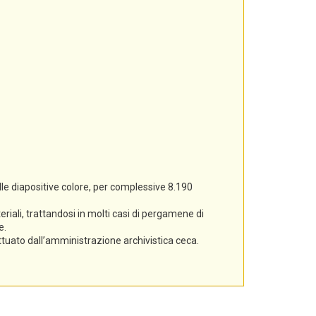
lle diapositive colore, per complessive 8.190
iali, trattandosi in molti casi di pergamene di
e.
ettuato dall’amministrazione archivistica ceca.