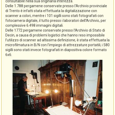
consultabile nella sua originaria interezza.
Delle 1.788 pergamene conservate presso l’Archivio provinciale
di Trento è infatti stata effettuata la digitalizzazione con
scanner a colori, mentre i 101 sigilli sono stati fotografati con
fotocamera digitale, il tutto presso i laboratori dell’Archivio, per
complessive 6.498 immagini digitali.
Delle 1772 pergamene conservate presso l’Archivio di Stato di
Decin, a causa di problemi logistici che hanno reso impossibile
l’utilizzo di scanner ad altissima definizione, è stata effettuata la
microfilmatura in B/N con l’impiego di attrezzature portatili; i 580
sigilli sono stati invece fotografati in diapositiva colore formato
6x6.