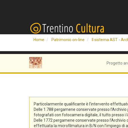
Home
Patrimonio on-line
Il sistema AST - Arch
Progetto ar
Particolarmente qualificante è l’intervento effettuat
Delle 1.788 pergamene conservate presso l’Archivio pro
fotografati con fotocamera digitale, il tutto presso i 
Delle 1772 pergamene conservate presso l’Archivio di S
effettuata la microfilmatura in B/N con l’impiego di at