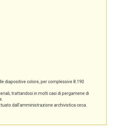
lle diapositive colore, per complessive 8.190
iali, trattandosi in molti casi di pergamene di
e.
ettuato dall’amministrazione archivistica ceca.