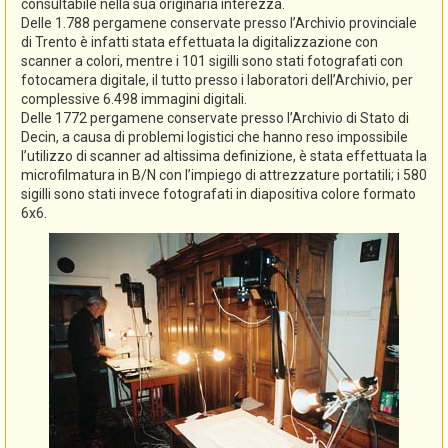
consultabile nella sua originaria interezza.
Delle 1.788 pergamene conservate presso l’Archivio provinciale
di Trento è infatti stata effettuata la digitalizzazione con
scanner a colori, mentre i 101 sigilli sono stati fotografati con
fotocamera digitale, il tutto presso i laboratori dell’Archivio, per
complessive 6.498 immagini digitali.
Delle 1772 pergamene conservate presso l’Archivio di Stato di
Decin, a causa di problemi logistici che hanno reso impossibile
l’utilizzo di scanner ad altissima definizione, è stata effettuata la
microfilmatura in B/N con l’impiego di attrezzature portatili; i 580
sigilli sono stati invece fotografati in diapositiva colore formato
6x6.