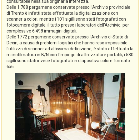
consultabile nella sua originaria interezza.
Delle 1.788 pergamene conservate presso l’Archivio provinciale
di Trento è infatti stata effettuata la digitalizzazione con
scanner a colori, mentre i 101 sigilli sono stati fotografati con
fotocamera digitale, il tutto presso i laboratori dell’Archivio, per
complessive 6.498 immagini digitali.
Delle 1772 pergamene conservate presso l’Archivio di Stato di
Decin, a causa di problemi logistici che hanno reso impossibile
l’utilizzo di scanner ad altissima definizione, è stata effettuata la
microfilmatura in B/N con l’impiego di attrezzature portatili; i 580
sigilli sono stati invece fotografati in diapositiva colore formato
6x6.