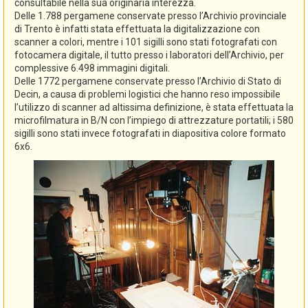
consultabile nella sua originaria interezza.
Delle 1.788 pergamene conservate presso l’Archivio provinciale
di Trento è infatti stata effettuata la digitalizzazione con
scanner a colori, mentre i 101 sigilli sono stati fotografati con
fotocamera digitale, il tutto presso i laboratori dell’Archivio, per
complessive 6.498 immagini digitali.
Delle 1772 pergamene conservate presso l’Archivio di Stato di
Decin, a causa di problemi logistici che hanno reso impossibile
l’utilizzo di scanner ad altissima definizione, è stata effettuata la
microfilmatura in B/N con l’impiego di attrezzature portatili; i 580
sigilli sono stati invece fotografati in diapositiva colore formato
6x6.