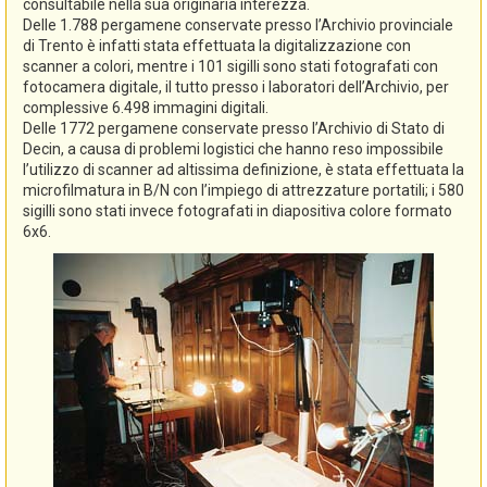
consultabile nella sua originaria interezza.
Delle 1.788 pergamene conservate presso l’Archivio provinciale
di Trento è infatti stata effettuata la digitalizzazione con
scanner a colori, mentre i 101 sigilli sono stati fotografati con
fotocamera digitale, il tutto presso i laboratori dell’Archivio, per
complessive 6.498 immagini digitali.
Delle 1772 pergamene conservate presso l’Archivio di Stato di
Decin, a causa di problemi logistici che hanno reso impossibile
l’utilizzo di scanner ad altissima definizione, è stata effettuata la
microfilmatura in B/N con l’impiego di attrezzature portatili; i 580
sigilli sono stati invece fotografati in diapositiva colore formato
6x6.